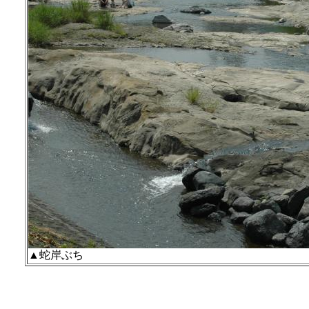
▲蛇岸ぶち