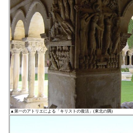
▲第一のアトリエによる「キリストの復活」(東北の隅)