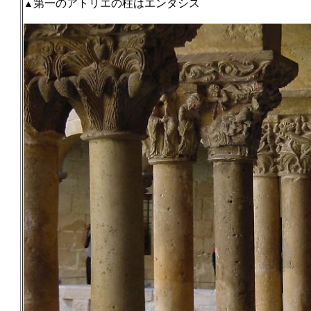
第一のアトリエの柱はエンタシス
▲