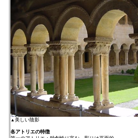
美しい陰影
▲
各アトリエの特徴